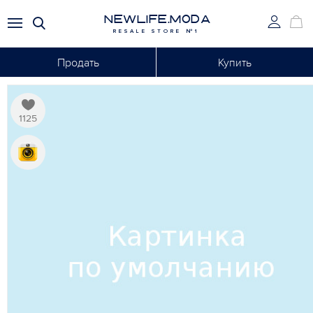
NEWLIFE.MODA
RESALE STORE №1
Продать
Купить
1125