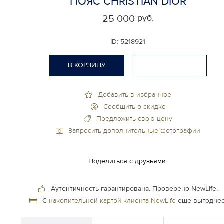
ПОЯС CHRISTIAN DIOR
руб.
25 000
ID:
5218921
В КОРЗИНУ
Добавить в избранное
Сообщить о скидке
Предложить свою цену
Запросить дополнительные фотографии
Поделиться с друзьями:
Аутентичность гарантирована.
Проверено NewLife.
С
накопительной картой клиента NewLife
еще выгоднее