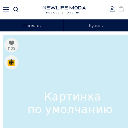
NEWLIFE.MODA
RESALE STORE №1
Продать
Купить
1108