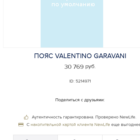
ПОЯС VALENTINO GARAVANI
руб.
30 769
ID:
5214971
Поделиться с друзьями:
Аутентичность гарантирована.
Проверено NewLife.
С
накопительной картой клиента NewLife
еще выгоднее