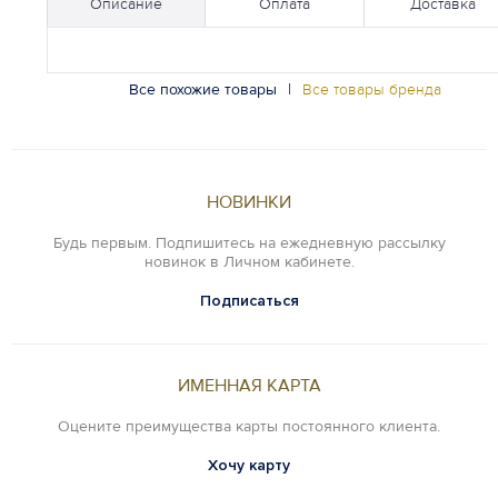
Описание
Оплата
Доставка
Все похожие товары
|
Все товары бренда
НОВИНКИ
Будь первым. Подпишитесь на ежедневную рассылку
новинок в Личном кабинете.
Подписаться
ИМЕННАЯ КАРТА
Оцените преимущества карты постоянного клиента.
Хочу карту