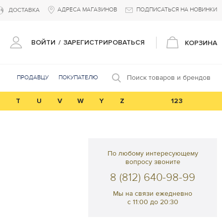
АДРЕСА МАГАЗИНОВ
ПОДПИСАТЬСЯ НА НОВИНКИ
ДОСТАВКА
ВОЙТИ
/
ЗАРЕГИСТРИРОВАТЬСЯ
КОРЗИНА
Поиск товаров и брендов
ПРОДАВЦУ
ПОКУПАТЕЛЮ
T
U
V
W
Y
Z
123
По любому интересующему
вопросу звоните
8 (812) 640-98-99
Мы на связи ежедневно
с 11:00 до 20:30