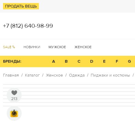
ПРОДАТЬ ВЕЩЬ
+7 (812) 640-98-99
SALE %
НОВИНКИ
МУЖСКОЕ
ЖЕНСКОЕ
БРЕНДЫ:
A
B
C
D
E
F
G
Главная
Каталог
Женское
Одежда
Пиджаки и костюмы
213