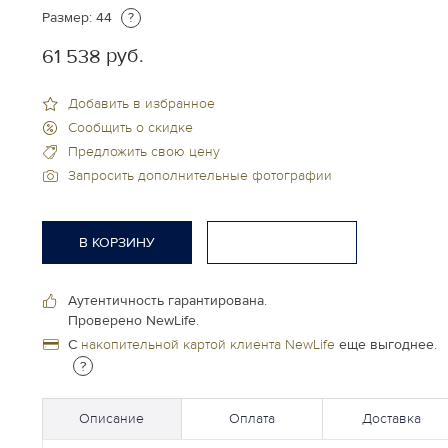
Размер:
44
?
руб.
61 538
Добавить в избранное
Сообщить о скидке
Предложить свою цену
Запросить дополнительные фотографии
В КОРЗИНУ
Аутентичность гарантирована.
Проверено NewLife.
С
накопительной картой клиента NewLife
еще выгоднее.
?
Описание
Оплата
Доставка