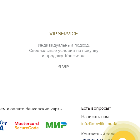
VIP SERVICE
Индивидуальный подход.
Специальные условия на покупку
и продажу. Консьерж.
Я VIP
Есть вопросы?
ем к оплате банковские карты.
Написать нам:
info@newlife.moda
Контактный телефон: