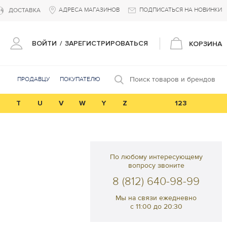
АДРЕСА МАГАЗИНОВ
ПОДПИСАТЬСЯ НА НОВИНКИ
ДОСТАВКА
ВОЙТИ
/
ЗАРЕГИСТРИРОВАТЬСЯ
КОРЗИНА
Поиск товаров и брендов
ПРОДАВЦУ
ПОКУПАТЕЛЮ
T
U
V
W
Y
Z
123
По любому интересующему
вопросу звоните
8 (812) 640-98-99
Мы на связи ежедневно
с 11:00 до 20:30