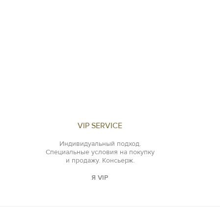
VIP SERVICE
Индивидуальный подход.
Специальные условия на покупку
и продажу. Консьерж.
Я VIP