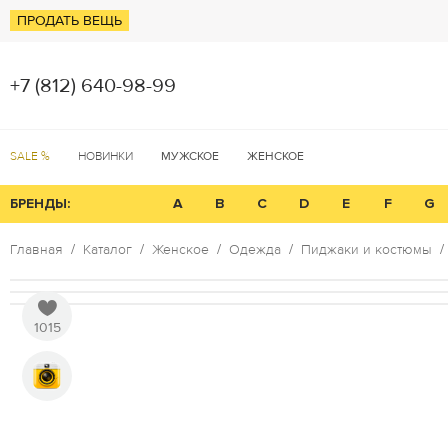
ПРОДАТЬ ВЕЩЬ
+7 (812) 640-98-99
SALE %
НОВИНКИ
МУЖСКОЕ
ЖЕНСКОЕ
БРЕНДЫ:
A
B
C
D
E
F
G
Главная
Каталог
Женское
Одежда
Пиджаки и костюмы
1015