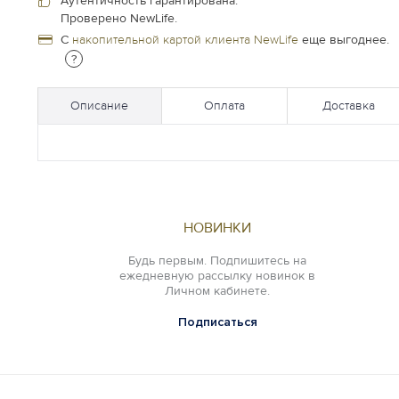
Аутентичность гарантирована.
Проверено NewLife.
С
накопительной картой клиента NewLife
еще выгоднее.
?
Описание
Оплата
Доставка
НОВИНКИ
Будь первым. Подпишитесь на
ежедневную рассылку новинок в
Личном кабинете.
Подписаться