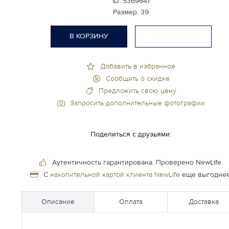
ID:
5369641
Размер:
39
В КОРЗИНУ
Добавить в избранное
Сообщить о скидке
Предложить свою цену
Запросить дополнительные фотографии
Поделиться с друзьями:
Аутентичность гарантирована.
Проверено NewLife.
С
накопительной картой клиента NewLife
еще выгоднее
Описание
Оплата
Доставка