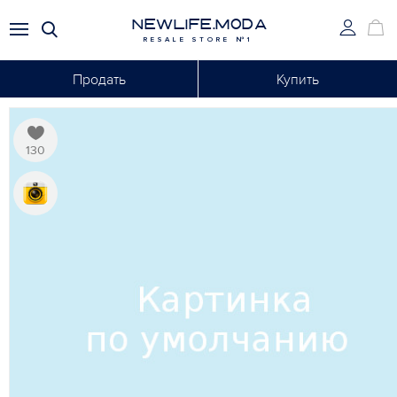
NEWLIFE.MODA
RESALE STORE №1
Продать
Купить
130