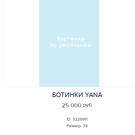
БОТИНКИ YANA
руб.
25 000
ID:
5228911
Размер:
38