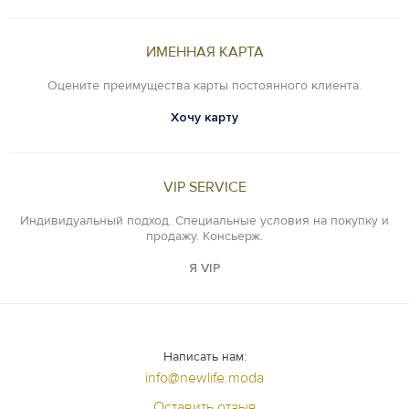
ИМЕННАЯ КАРТА
Оцените преимущества карты постоянного клиента.
Хочу карту
VIP SERVICE
Индивидуальный подход. Специальные условия на покупку и
продажу. Консьерж.
Я VIP
Написать нам:
info@newlife.moda
Оставить отзыв