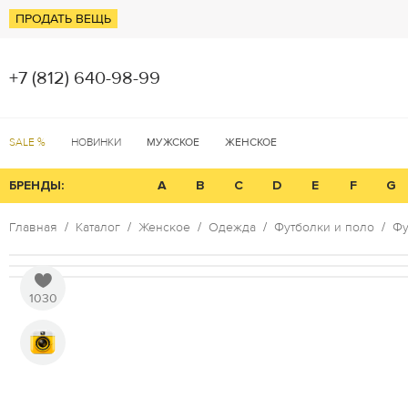
ПРОДАТЬ ВЕЩЬ
+7 (812) 640-98-99
SALE %
НОВИНКИ
МУЖСКОЕ
ЖЕНСКОЕ
БРЕНДЫ:
A
B
C
D
E
F
G
Главная
Каталог
Женское
Одежда
Футболки и поло
Фу
1030