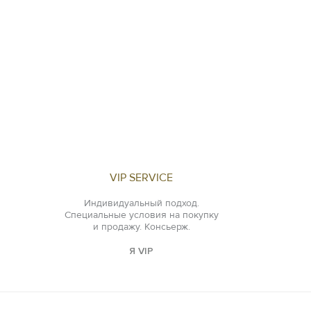
VIP SERVICE
Индивидуальный подход.
Специальные условия на покупку
и продажу. Консьерж.
Я VIP