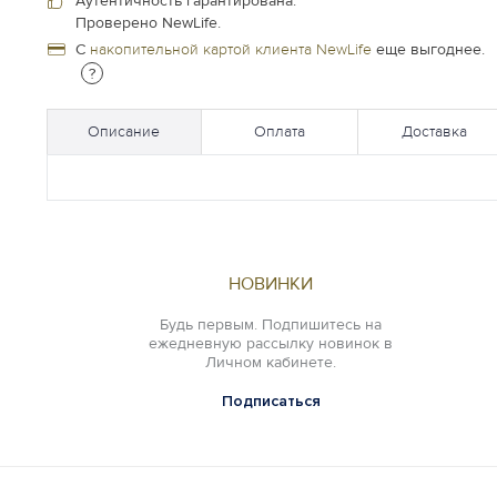
Аутентичность гарантирована.
Проверено NewLife.
С
накопительной картой клиента NewLife
еще выгоднее.
?
Описание
Оплата
Доставка
НОВИНКИ
Будь первым. Подпишитесь на
ежедневную рассылку новинок в
Личном кабинете.
Подписаться