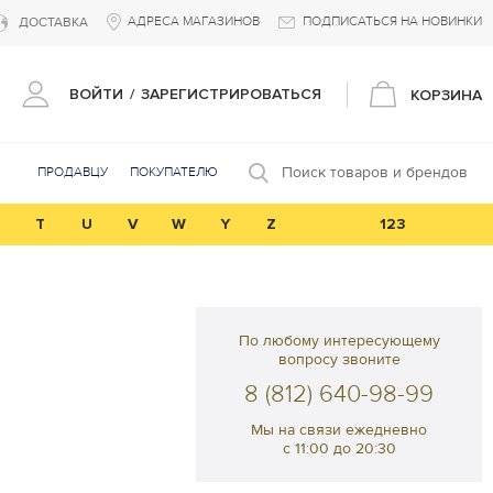
АДРЕСА МАГАЗИНОВ
ПОДПИСАТЬСЯ НА НОВИНКИ
ДОСТАВКА
ВОЙТИ
/
ЗАРЕГИСТРИРОВАТЬСЯ
КОРЗИНА
Поиск товаров и брендов
ПРОДАВЦУ
ПОКУПАТЕЛЮ
T
U
V
W
Y
Z
123
По любому интересующему
вопросу звоните
8 (812) 640-98-99
Мы на связи ежедневно
с 11:00 до 20:30