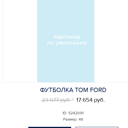
ФУТБОЛКА TOM FORD
23 077 руб.
17 654 руб.
ID:
5242091
Размер:
46