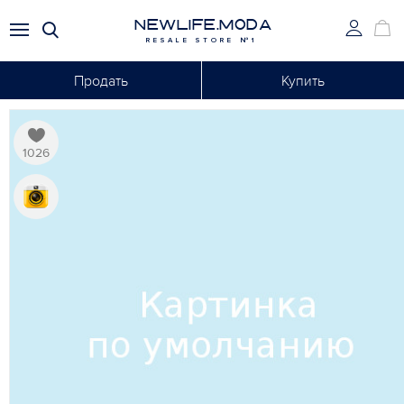
NEWLIFE.MODA
RESALE STORE №1
Продать
Купить
1026