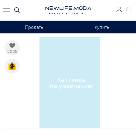
NEWLIFE.MODA
RESALE STORE №1
Продать
Купить
2025