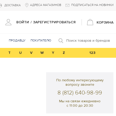
АДРЕСА МАГАЗИНОВ
ПОДПИСАТЬСЯ НА НОВИНКИ
ДОСТАВКА
ВОЙТИ
/
ЗАРЕГИСТРИРОВАТЬСЯ
КОРЗИНА
Поиск товаров и брендов
ПРОДАВЦУ
ПОКУПАТЕЛЮ
T
U
V
W
Y
Z
123
По любому интересующему
вопросу звоните
8 (812) 640-98-99
Мы на связи ежедневно
с 11:00 до 20:30