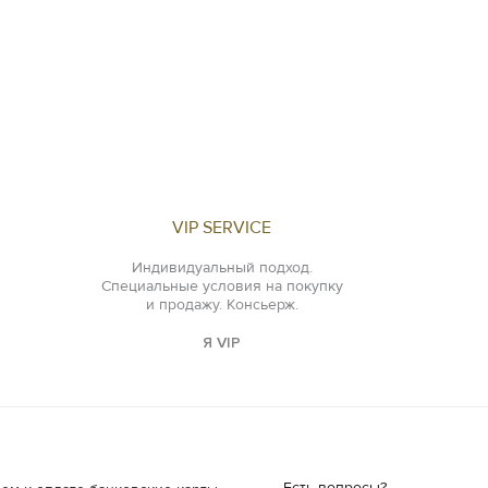
VIP SERVICE
Индивидуальный подход.
Специальные условия на покупку
и продажу. Консьерж.
Я VIP
Есть вопросы?