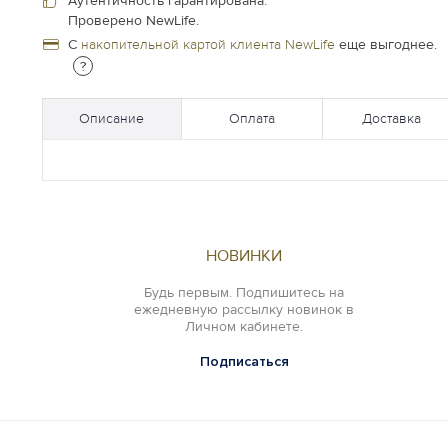
Аутентичность гарантирована.
Проверено NewLife.
С
накопительной картой клиента NewLife
еще выгоднее.
?
Описание
Оплата
Доставка
НОВИНКИ
Будь первым. Подпишитесь на
ежедневную рассылку новинок в
Личном кабинете.
Подписаться