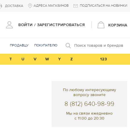
АДРЕСА МАГАЗИНОВ
ПОДПИСАТЬСЯ НА НОВИНКИ
ДОСТАВКА
ВОЙТИ
/
ЗАРЕГИСТРИРОВАТЬСЯ
КОРЗИНА
Поиск товаров и брендов
ПРОДАВЦУ
ПОКУПАТЕЛЮ
T
U
V
W
Y
Z
123
По любому интересующему
вопросу звоните
8 (812) 640-98-99
Мы на связи ежедневно
с 11:00 до 20:30