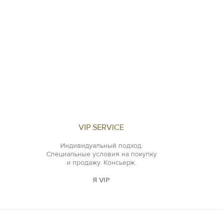
VIP SERVICE
Индивидуальный подход.
Специальные условия на покупку
и продажу. Консьерж.
Я VIP