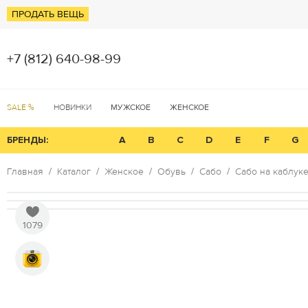
ПРОДАТЬ ВЕЩЬ
+7 (812) 640-98-99
SALE %
НОВИНКИ
МУЖСКОЕ
ЖЕНСКОЕ
БРЕНДЫ:
A
B
C
D
E
F
G
Главная
Каталог
Женское
Обувь
Сабо
Сабо на каблук
1079