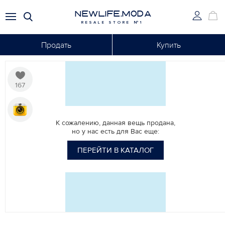
NEWLIFE.MODA
RESALE STORE №1
Продать
Купить
167
К сожалению, данная вещь продана,
но у нас есть для Вас еще:
ПЕРЕЙТИ В КАТАЛОГ