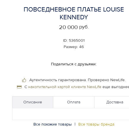
ПОВСЕДНЕВНОЕ ПЛАТЬЕ LOUISE
KENNEDY
руб.
20 000
ID:
5365001
Размер:
46
Поделиться с друзьями:
Аутентичность гарантирована.
Проверено NewLife.
С
накопительной картой клиента NewLife
еще выгоднее
Описание
Оплата
Доставка
Все похожие товары
|
Все товары бренда